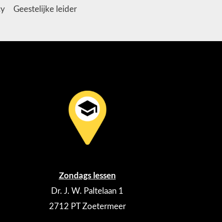
cy
Geestelijke leider
Zondags lessen
Dr. J. W. Paltelaan 1
2712 PT Zoetermeer