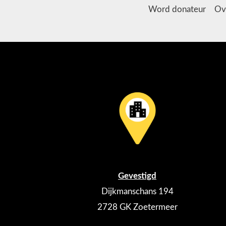
Word donateur
Ov
Gevestigd
Dijkmanschans 194
2728 GK Zoetermeer