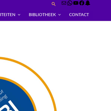
Zoeken
E-
WhatsApp
YouTube
Facebook
Snapchat
mail
ITEITEN
BIBLIOTHEEK
CONTACT