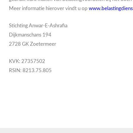
Meer informatie hierover vindt u op
www.belastingdienst
Stichting Anwar-E-Ashrafia
Dijkmanschans 194
2728 GK Zoetermeer
KVK: 27357502
RSIN: 8213.75.805