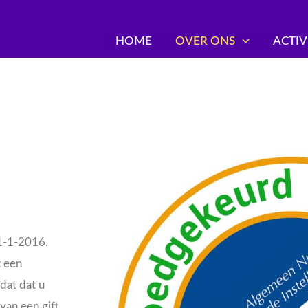
HOME
OVER ONS
ACTIV
 1-1-2016.
t een
dat dat u
van een gift.