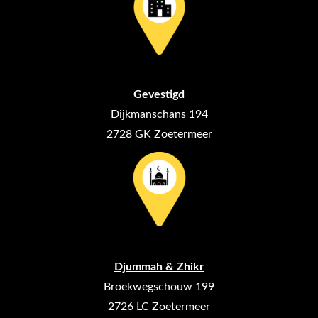
Gevestigd
Dijkmanschans 194
2728 GK Zoetermeer
Djummah & Zhikr
Broekwegschouw 199
2726 LC Zoetermeer