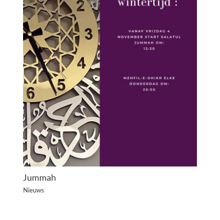
Jummah
Nieuws