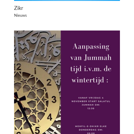
Zikr
Nieuws