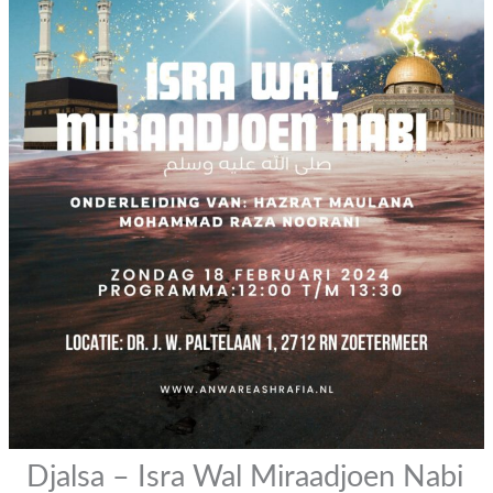
Djalsa – Isra Wal Miraadjoen Nabi