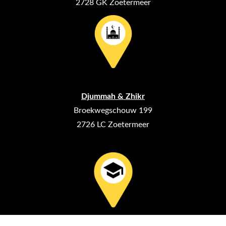
2728 GK Zoetermeer
Djummah & Zhikr
Broekwegschouw 199
2726 LC Zoetermeer