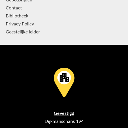
Gebedstijden
Contact
Bibliotheek
Privacy Policy
Geestelijke leider
Gevestigd
Dijkmanschans 194